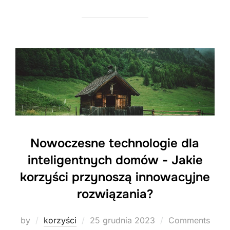
Nowoczesne technologie dla
inteligentnych domów - Jakie
korzyści przynoszą innowacyjne
rozwiązania?
Posted
by
korzyści
25 grudnia 2023
Comments