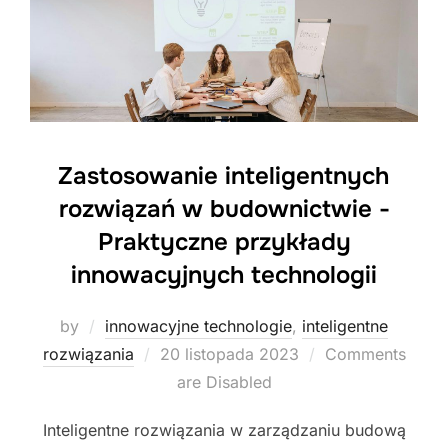
Zastosowanie inteligentnych
rozwiązań w budownictwie -
Praktyczne przykłady
innowacyjnych technologii
by
innowacyjne technologie
,
inteligentne
Posted
rozwiązania
20 listopada 2023
Comments
on
are Disabled
Inteligentne rozwiązania w zarządzaniu budową