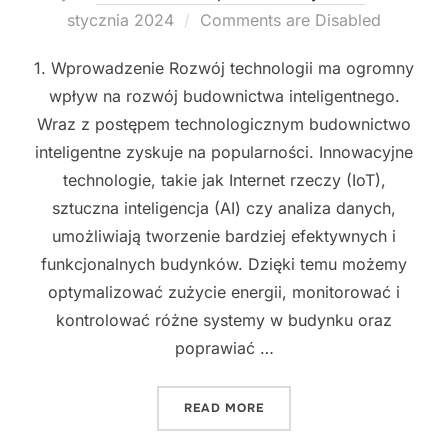
on
stycznia 2024
Comments are Disabled
1. Wprowadzenie Rozwój technologii ma ogromny
wpływ na rozwój budownictwa inteligentnego.
Wraz z postępem technologicznym budownictwo
inteligentne zyskuje na popularności. Innowacyjne
technologie, takie jak Internet rzeczy (IoT),
sztuczna inteligencja (AI) czy analiza danych,
umożliwiają tworzenie bardziej efektywnych i
funkcjonalnych budynków. Dzięki temu możemy
optymalizować zużycie energii, monitorować i
kontrolować różne systemy w budynku oraz
poprawiać …
"PRZYSZŁOŚĆ BUDOWNICT
READ MORE