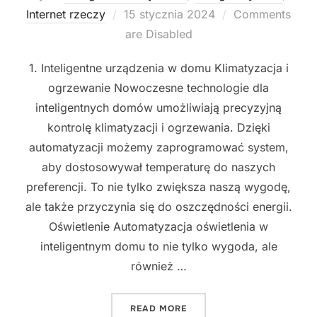
Posted
Internet rzeczy
15 stycznia 2024
Comments
on
are Disabled
1. Inteligentne urządzenia w domu Klimatyzacja i
ogrzewanie Nowoczesne technologie dla
inteligentnych domów umożliwiają precyzyjną
kontrolę klimatyzacji i ogrzewania. Dzięki
automatyzacji możemy zaprogramować system,
aby dostosowywał temperaturę do naszych
preferencji. To nie tylko zwiększa naszą wygodę,
ale także przyczynia się do oszczędności energii.
Oświetlenie Automatyzacja oświetlenia w
inteligentnym domu to nie tylko wygoda, ale
również …
"INNOWACYJNE TECHNOLOG
READ MORE