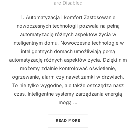
on
are Disabled
1. Automatyzacja i komfort Zastosowanie
nowoczesnych technologii pozwala na pełną
automatyzację różnych aspektów życia w
inteligentnym domu. Nowoczesne technologie w
inteligentnych domach umożliwiają pełną
automatyzację różnych aspektów życia. Dzięki nim
możemy zdalnie kontrolować oświetlenie,
ogrzewanie, alarm czy nawet zamki w drzwiach.
To nie tylko wygodne, ale także oszczędza nasz
czas. Inteligentne systemy zarządzania energią
mogą …
"NOWOCZESNE TECHNOLOG
READ MORE