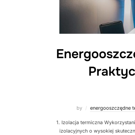
Energooszcz
Prakty
by
energooszczędne t
1. Izolacja termiczna Wykorzysta
izolacyjnych o wysokiej skutecz