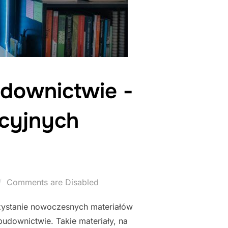
downictwie -
cyjnych
Comments are Disabled
rzystanie nowoczesnych materiałów
udownictwie. Takie materiały, na