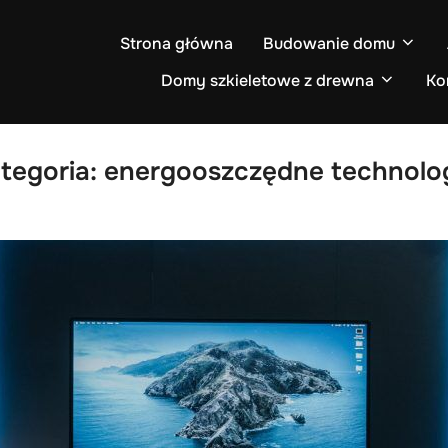
Strona główna
Budowanie domu
Domy szkieletowe z drewna
Ko
tegoria:
energooszczędne technolo