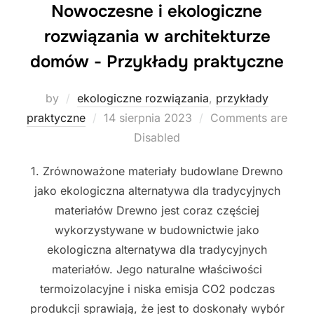
Nowoczesne i ekologiczne
rozwiązania w architekturze
domów - Przykłady praktyczne
by
ekologiczne rozwiązania
,
przykłady
Posted
praktyczne
14 sierpnia 2023
Comments are
on
Disabled
1. Zrównoważone materiały budowlane Drewno
jako ekologiczna alternatywa dla tradycyjnych
materiałów Drewno jest coraz częściej
wykorzystywane w budownictwie jako
ekologiczna alternatywa dla tradycyjnych
materiałów. Jego naturalne właściwości
termoizolacyjne i niska emisja CO2 podczas
produkcji sprawiają, że jest to doskonały wybór