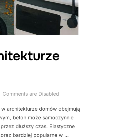
itekturze
Comments are Disabled
 w architekturze domów obejmują
owym, beton może samoczynnie
przez dłuższy czas. Elastyczne
coraz bardziej popularne w …