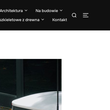
Architektura
Na budowie
Search
TOGGLE S
for:
zkieletowe z drewna
Kontakt