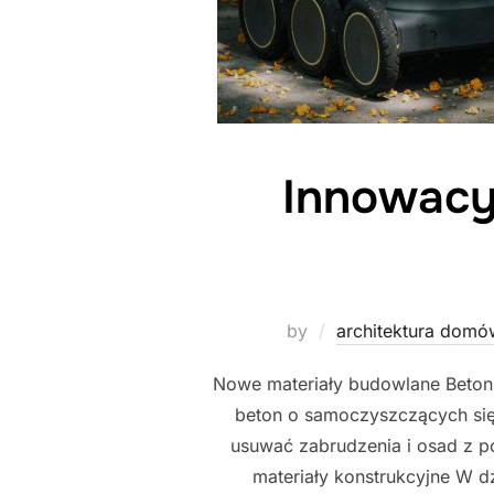
Innowacyj
by
architektura domó
Nowe materiały budowlane Beton
beton o samoczyszczących si
usuwać zabrudzenia i osad z p
materiały konstrukcyjne W d